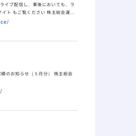
ライブ配信し、事後においても、ラ
nce/
/