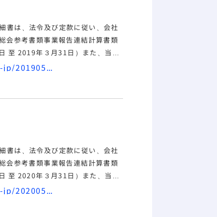
細書は、法令及び定款に従い、会社
招集ご通知 株主総会参考書類
事業報告
連結計算書類
日 至 2019年３月31日）
また、当該
執行についても、指摘すべき事項は
https://www.mirait-one.com/assets/pdf/miraithd-jp/20190529_2.pdf
細書は、法令及び定款に従い、会社
招集ご通知 株主総会参考書類
事業報告
連結計算書類
日 至 2020年３月31日）
また、当該
執行についても、指摘すべき事項は
https://www.mirait-one.com/assets/pdf/miraithd-jp/20200527_2.pdf