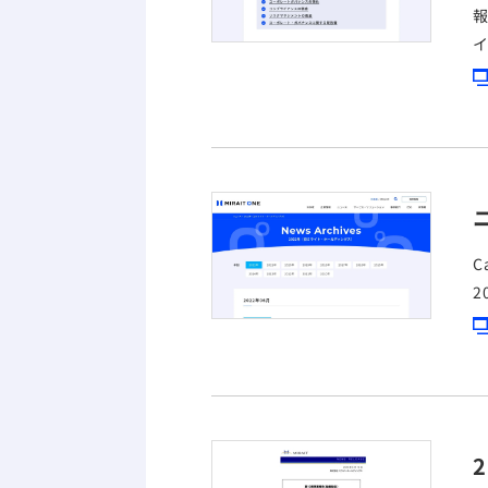
の
Cast
2