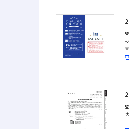
2
監
2