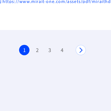
会参考書類
事業報告
連
1
2
3
4