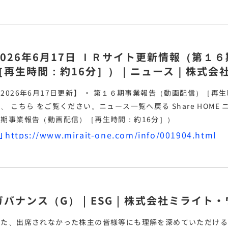
2026年6月17日 ＩＲサイト更新情報（第１６
［再生時間：約16分］）｜ニュース｜株式会
2026年6月17日更新】 ・ 第１６期
事業報告
（動画配信）［再生時間：約16
、 こちら をご覧ください。
ニュース一覧へ戻る Share HOME ニュース ＩＲサイト更新情報（第１
６期
事業報告
（動画配信）［再生時間：約16分］）
https://www.mirait-one.com/info/001904.html
ガバナンス（G） | ESG | 株式会社ミライト
また、出席されなかった株主の皆様等にも理解を深めていただける