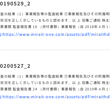
0190529_2
監査の結果（1）
事業報告
等の監査結果 ①
事業報告
及びその附属明
の状況を正しく示しているものと認めます。
以 上 
計算書類 監査報告書 16 （添付書類）
事業報告
（自 2018年４月１
内部統制システムに関する
事業報告
の記載内容及び取締役の職務の
認められません。
0200527_2
監査の結果（1）
事業報告
等の監査結果 ①
事業報告
及びその附属明
の状況を正しく示しているものと認めます。
以 上 
計算書類 監査報告書 24 （添付書類）
事業報告
（自 2019年４月１
内部統制システムに関する
事業報告
の記載内容及び取締役の職務の
認められません。