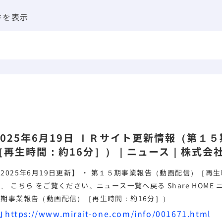
0件を表示
2025年6月19日 ＩＲサイト更新情報（第１５
［再生時間：約16分］）｜ニュース｜株式会
2025年6月19日更新】 ・ 第１５期
事業報告
（動画配信）［再生時間：約16
、 こちら をご覧ください。
ニュース一覧へ戻る Share HOME ニュース ＩＲサイト更新情報（第１
５期
事業報告
（動画配信）［再生時間：約16分］）
https://www.mirait-one.com/info/001671.html