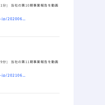
（動画配信） ［再生時間：約21分］ 当社の第10期
事業報告
を動画
https://www.mirait-one.com/assets/pdf/miraithd-jp/20200619.pdf
（動画配信） ［再生時間：約19分］ 当社の第11期
事業報告
を動画
https://www.mirait-one.com/assets/pdf/miraithd-jp/20210618.pdf