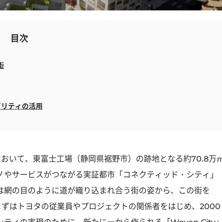
目次
街
ビリティの活用
20において、東富士工場（静岡県裾野市）の跡地となる約70.8万
ノやサービスがつながる実証都市「コネクティッド・シティ」
は網の目のように道が織り込まれ合う街の姿から、この街を
、まずはトヨタの従業員やプロジェクトの関係者をはじめ、2000