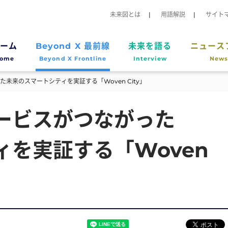
未来図とは
用語解説
サイト
ーム
Beyond X 最前線
未来を語る
ニュース
ome
Beyond X Frontline
Interview
News
未来のスマートシティを実証する「Woven City」
ービスがつながった
を実証する「Woven