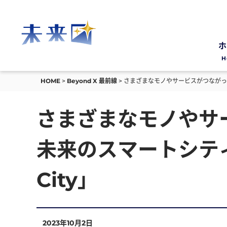
ホ
H
HOME
Beyond X 最前線
さまざまなモノやサービスがつながった
さまざまなモノやサ
未来のスマートシティ
City」
2023年10月2日