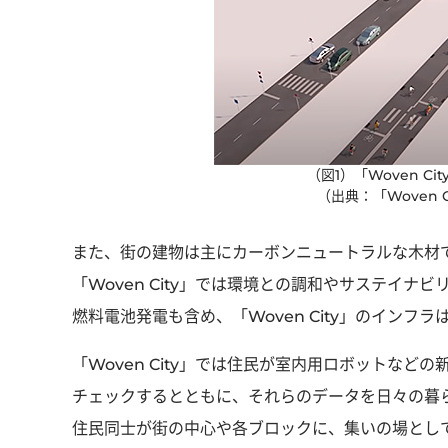
（図1）「Woven C
（出典：「Woven 
また、街の建物は主にカーボンニュートラルな木材
「Woven City」では環境との調和やサステイ
燃料電池発電も含め、「Woven City」のインフ
「Woven City」では住民が室内用ロボットな
チェックするとともに、それらのデータを日々の暮
住民同士が街の中心や各ブロックに、集いの場とし