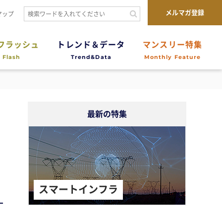
メルマガ登録
マップ
フラッシュ
トレンド＆データ
マンスリー特集
 Flash
Trend&Data
Monthly Feature
最新の特集
スマートインフラ