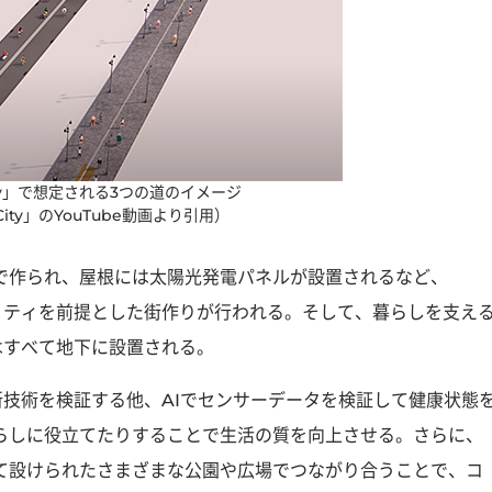
ity」で想定される3つの道のイメージ
City」のYouTube動画より引用）
で作られ、屋根には太陽光発電パネルが設置されるなど、
ナビリティを前提とした街作りが行われる。そして、暮らしを支え
ラはすべて地下に設置される。
どの新技術を検証する他、AIでセンサーデータを検証して健康状態
らしに役立てたりすることで生活の質を向上させる。さらに、
て設けられたさまざまな公園や広場でつながり合うことで、コ