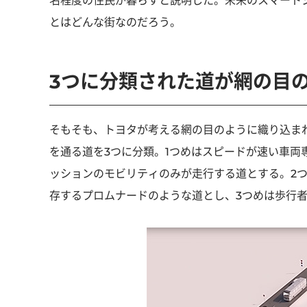
名程度の住民が暮らすと説明した。未来のスマートシテ
とはどんな街なのだろう。
3つに分類された道が網の目
そもそも、トヨタが考える網の目のように織り込まれた
を通る道を3つに分類。1つめはスピードが速い車両専
ッションのモビリティのみが走行する道とする。2
存するプロムナードのような道とし、3つめは歩行