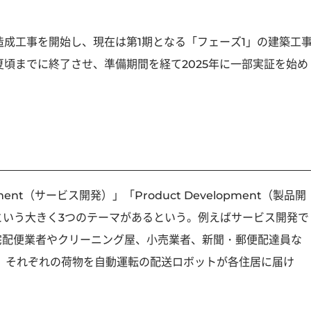
1年に造成工事を開始し、現在は第1期となる「フェーズ1」の建築工
夏頃までに終了させ、準備期間を経て2025年に一部実証を始め
opment（サービス開発）」「Product Development（製品開
）」という大きく3つのテーマがあるという。例えばサービス開発で
に、宅配便業者やクリーニング屋、小売業者、新聞・郵便配達員な
、それぞれの荷物を自動運転の配送ロボットが各住居に届け