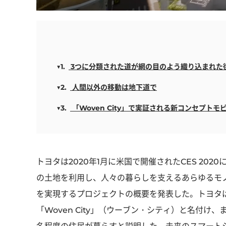
3つに分類された道が網の目のよう織り込まれた
人間以外の移動は地下道で
「Woven City」で実証される新コンセプトモ
トヨタは2020年1月に米国で開催されたCES 20
の土地を利用し、人々の暮らしを支えるあらゆるモ
を実現するプロジェクトの概要を発表した。トヨタ
「Woven City」（ウーブン・シティ）と名付け