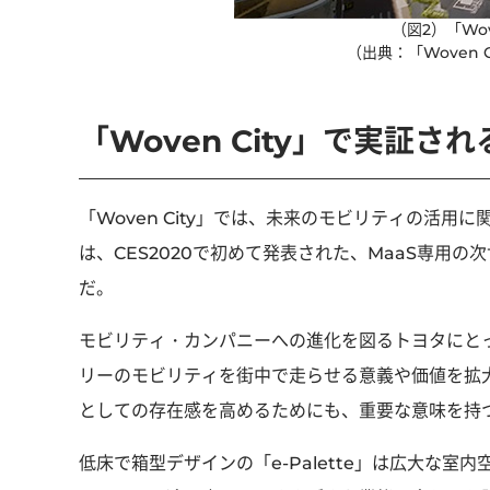
（図2）「Wov
（出典：「Woven 
「Woven City」で実証
「Woven City」では、未来のモビリティの活用に
は、CES2020で初めて発表された、MaaS専用
だ。
モビリティ・カンパニーへの進化を図るトヨタにとって、「
リーのモビリティを街中で走らせる意義や価値を拡
としての存在感を高めるためにも、重要な意味を持
低床で箱型デザインの「e-Palette」は広大な