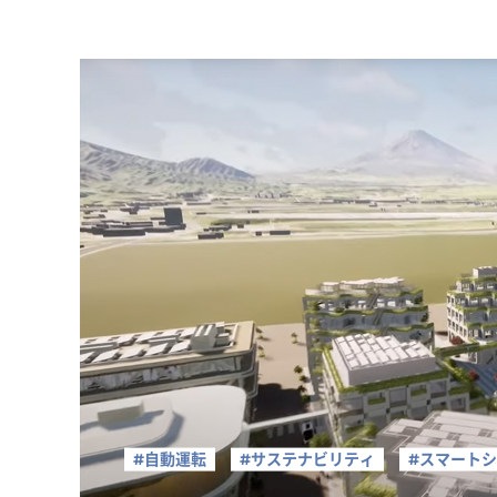
#自動運転
#サステナビリティ
#スマート