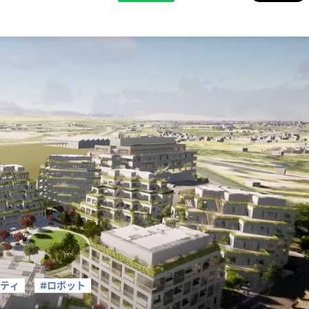
シティ
#ロボット