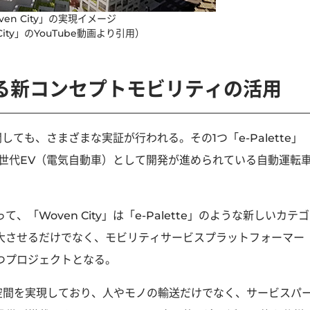
en City」の実現イメージ
City」のYouTube動画より引用）
される新コンセプトモビリティの活用
関しても、さまざまな実証が行われる。その1つ「e-Palette」
の次世代EV（電気自動車）として開発が進められている自動運転
Woven City」は「e-Palette」のような新しいカテゴ
大させるだけでなく、モビリティサービスプラットフォーマー
つプロジェクトとなる。
室内空間を実現しており、人やモノの輸送だけでなく、サービスパ