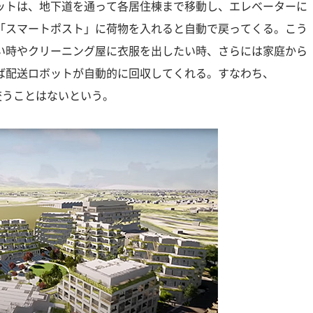
ットは、地下道を通って各居住棟まで移動し、エレベーターに
「スマートポスト」に荷物を入れると自動で戻ってくる。こう
い時やクリーニング屋に衣服を出したい時、さらには家庭から
ば配送ロボットが自動的に回収してくれる。すなわち、
き交うことはないという。