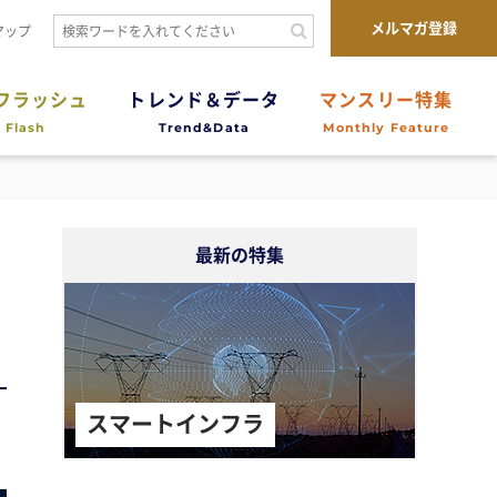
メルマガ登録
マップ
フラッシュ
トレンド＆データ
マンスリー特集
 Flash
Trend&Data
Monthly Feature
最新の特集
スマートインフラ