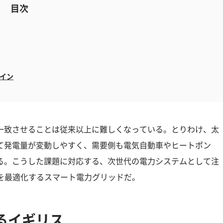
目次
イン
一致させることは従来以上に難しくなっている。とりわけ、太
て発電量が変動しやすく、需要側も電気自動車やヒートポン
る。こうした課題に対応する、次世代の電力システムとして注
を最適化するスマート電力グリッドだ。
るイギリス