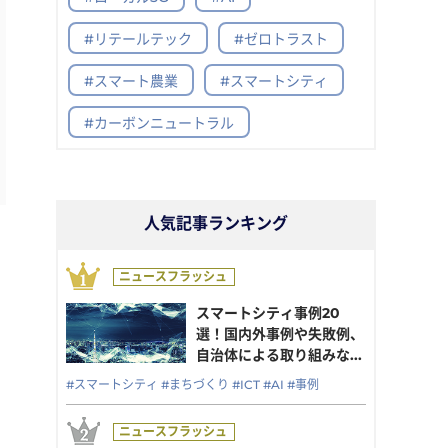
#リテールテック
#ゼロトラスト
#スマート農業
#スマートシティ
#カーボンニュートラル
人気記事ランキング
スマートシティ事例20
選！国内外事例や失敗例、
自治体による取り組みな...
#スマートシティ
#まちづくり
#ICT
#AI
#事例