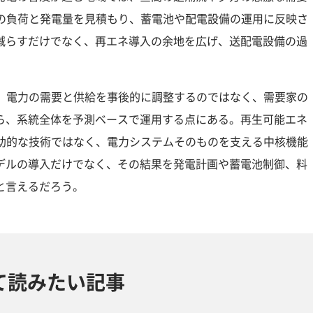
先の負荷と発電量を見積もり、蓄電池や配電設備の運用に反映さ
減らすだけでなく、再エネ導入の余地を広げ、送配電設備の過
は、電力の需要と供給を事後的に調整するのではなく、需要家の
ら、系統全体を予測ベースで運用する点にある。再生可能エネ
補助的な技術ではなく、電力システムそのものを支える中核機能
デルの導入だけでなく、その結果を発電計画や蓄電池制御、料
と言えるだろう。
て読みたい記事