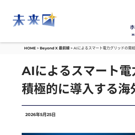
ホ
H
HOME
Beyond X 最前線
AIによるスマート電力グリッドの需
AIによるスマート
積極的に導入する海
2026年5月25日