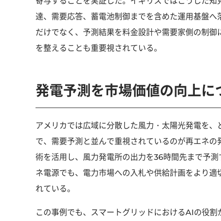
寄与することを実証した。イギリスではこうした知
達、需要応答、蓄電池制御までを含めた運用基盤へ
だけでなく、予測結果を料金設計や需要家側の制御
を整えることも重要視されている。
発電予測を市場価値の向上に
アメリカでは広域に分散した風力・太陽光発電を、
で、需要予測と並んで重視されているのが再エネの発電
術を活用し、風力発電所の出力を36時間先まで予
ネ電源でも、電力市場への入札や供給計画をより適
れている。
この事例でも、スマートグリッドにおけるAIの役