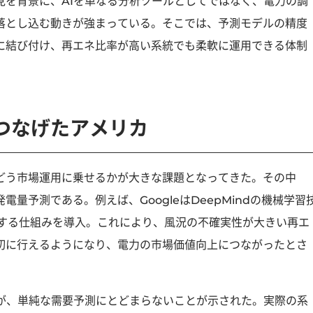
見を背景に、AIを単なる分析ツールとしてではなく、電力の調
落とし込む動きが強まっている。そこでは、予測モデルの精度
に結び付け、再エネ比率が高い系統でも柔軟に運用できる体制
つなげたアメリカ
どう市場運用に乗せるかが大きな課題となってきた。その中
量予測である。例えば、GoogleはDeepMindの機械学習
測する仕組みを導入。これにより、風況の不確実性が大きい再エ
切に行えるようになり、電力の市場価値向上につながったとさ
割が、単純な需要予測にとどまらないことが示された。実際の系