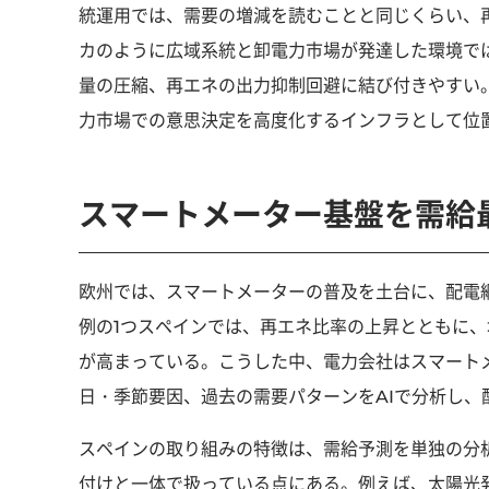
統運用では、需要の増減を読むことと同じくらい、
カのように広域系統と卸電力市場が発達した環境で
量の圧縮、再エネの出力抑制回避に結び付きやすい
力市場での意思決定を高度化するインフラとして位
スマートメーター基盤を需給
欧州では、スマートメーターの普及を土台に、配電
例の1つスペインでは、再エネ比率の上昇とともに
が高まっている。こうした中、電力会社はスマート
日・季節要因、過去の需要パターンをAIで分析し
スペインの取り組みの特徴は、需給予測を単独の分
付けと一体で扱っている点にある。例えば、太陽光