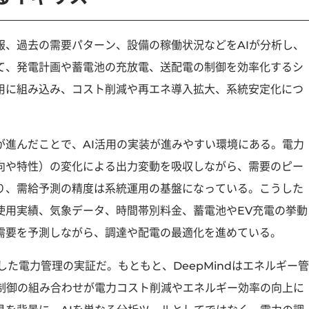
報、過去の需要パターン、設備の稼働状況などをAIが分析し、
て、発電計画や蓄電池の充放電、送配電の制御を効率化するシ
用に組み込み、コスト削減や再エネ導入拡大、系統安定化につ
が進んだことで、AI活用の実装が進みやすい環境にある。電力
向や特性）の変化による出力変動を吸収しながら、需要のピー
り、需給予測の精度は系統運用の基盤になっている。こうした
使用実績、気象データ、時間帯別料金、蓄電池やEV充電の挙動
需要を予測しながら、調達や配電の最適化を進めている。
を活用した電力管理の実証だ。もともと、DeepMindはエネルギー管
備制御の組み合わせが電力コスト削減やエネルギー効率の向上に