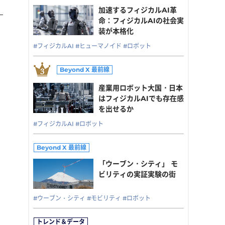
加速するフィジカルAI革
命：フィジカルAIの社会実
装が本格化
#フィジカルAI
#ヒューマノイド
#ロボット
産業用ロボット大国・日本
はフィジカルAIでも存在感
を出せるか
#フィジカルAI
#ロボット
「ウーブン・シティ」 モ
ビリティの実証実験の街
#ウーブン・シティ
#モビリティ
#ロボット