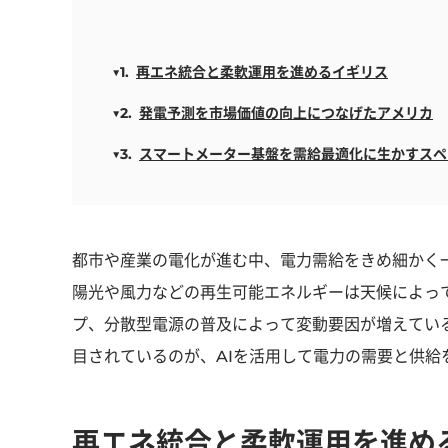
再エネ統合と柔軟運用を進めるイギリス
発電予測を市場価値の向上につなげたアメリカ
スマートメーター基盤を需給最適化に生かすスペ
都市や産業の電化が進む中、電力需給をきめ細かく
陽光や風力などの再生可能エネルギーは天候によっ
プ、分散型電源の普及によって変動要因が増えてい
目されているのが、AIを活用して電力の需要と供給
再エネ統合と柔軟運用を進め