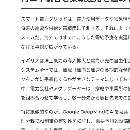
スマート電力グリッドは、電力使用データや気象情
将来の需要や供給を高精度に予測する。それによっ
ステムだ。海外ではすでにこうした需給予測を実運
なげる事例が広がっている。
イギリスは洋上風力の導入拡大と電力小売の自由化
システム全体では、風況（風向と風速の長期的な傾
クをいかに平準化するかが大きなテーマになってお
中、電力会社やアグリゲーターは、家庭や事業所の
を組み合わせて学習し、数十分先から翌日先までの
特に象徴的なのが、Google DeepMindのAI
理分野でAI制御の有効性を検証し、需要予測と設