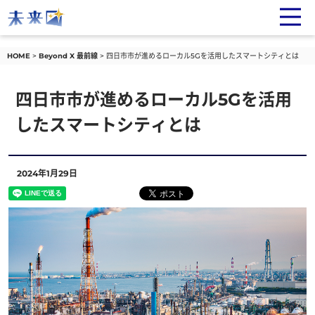
HOME
Beyond X 最前線
四日市市が進めるローカル5Gを活用したスマートシティとは
四日市市が進めるローカル5Gを
活用
したスマートシティとは
2024年1月29日