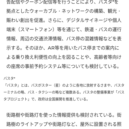
告配信やクーポン配信等を行うことにより、バスタ*を
拠点としたウォーカブル・ネットワークの構築、観光・
賑わい創出を促進。さらに、デジタルサイネージや個人
端末（スマートフォン）等を通じて、鉄道・バスの運行
情報、周辺の交通渋滞情報、バス停の混雑情報などを表
示する。そのほか、AR等を用いたバス停までの案内に
よる乗り換え利便性の向上を図ることや、高齢者等向け
の座席の事前予約システム等についても検討している。
バスタ*
「バスタ」とは、バスがスター（星）のように各地に放射するさまや、バスタ
ーミナルの略、バス・タクシーの略など複数ある。バスタの整備事業が「バス
タプロジェクト」で、政府は全国展開を推進している。
街路樹や街路灯を使った情報提供も検討されている。街
路樹のライトアップや街路灯など、屋外に設置される照