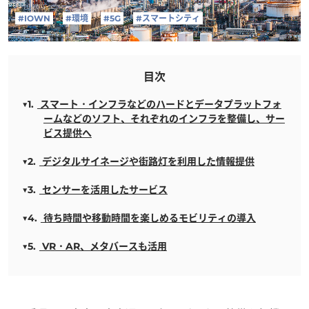
#IOWN
#環境
#5G
#スマートシティ
目次
スマート・インフラなどのハードとデータプラットフォ
ームなどのソフト、それぞれのインフラを整備し、サー
ビス提供へ
デジタルサイネージや街路灯を利用した情報提供
センサーを活用したサービス
待ち時間や移動時間を楽しめるモビリティの導入
VR・AR、メタバースも活用