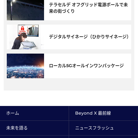
テラセルデ オフグリッド電源ポールで未
来の街づくり
デジタルサイネージ（ひかりサイネージ）
ローカル5Gオールインワンパッケージ
ホーム
Beyond X 最前線
未来を語る
ニュースフラッシュ