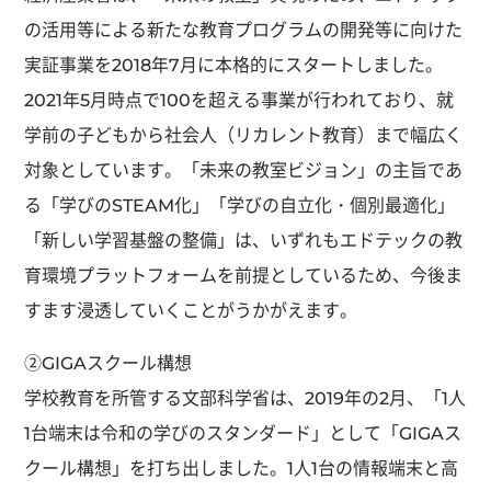
の活用等による新たな教育プログラムの開発等に向けた
実証事業を2018年7月に本格的にスタートしました。
2021年5月時点で100を超える事業が行われており、就
学前の子どもから社会人（リカレント教育）まで幅広く
対象としています。「未来の教室ビジョン」の主旨であ
る「学びのSTEAM化」「学びの自立化・個別最適化」
「新しい学習基盤の整備」は、いずれもエドテックの教
育環境プラットフォームを前提としているため、今後ま
すます浸透していくことがうかがえます。
②GIGAスクール構想
学校教育を所管する文部科学省は、2019年の2月、「1人
1台端末は令和の学びのスタンダード」として「GIGAス
クール構想」を打ち出しました。1人1台の情報端末と高