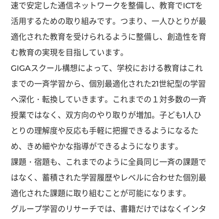
速で安定した通信ネットワークを整備し、教育でICTを
活用するための取り組みです。つまり、一人ひとりが最
適化された教育を受けられるように整備し、創造性を育
む教育の実現を目指しています。
GIGAスクール構想によって、学校における教育はこれ
までの一斉学習から、個別最適化された21世紀型の学習
へ深化・転換していきます。これまでの１対多数の一斉
授業ではなく、双方向のやり取りが増加。子ども1人ひ
とりの理解度や反応も手軽に把握できるようになるた
め、きめ細やかな指導ができるようになります。
課題・宿題も、これまでのように全員同じ一斉の課題で
はなく、蓄積された学習履歴やレベルに合わせた個別最
適化された課題に取り組むことが可能になります。
グループ学習のリサーチでは、書籍だけではなくインタ