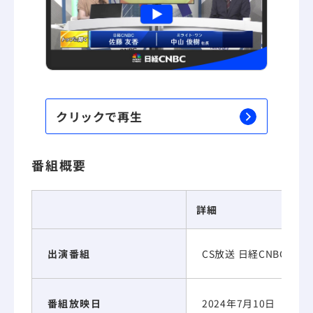
クリックで再生
番組概要
詳細
出演番組
CS放送 日経CNBC
番組放映日
2024年7月10日（水）9: