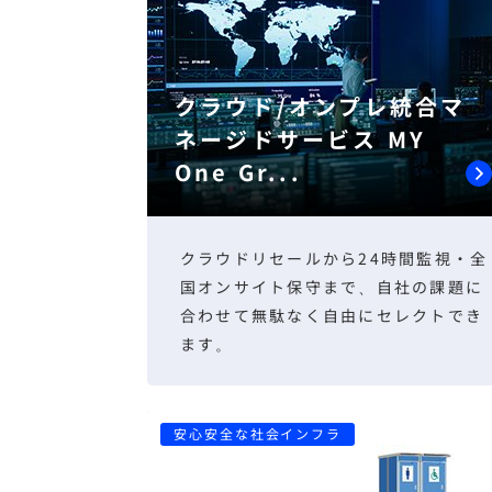
クラウド/オンプレ統合マ
ネージドサービス MY
One Gr...
クラウドリセールから24時間監視・全
国オンサイト保守まで、自社の課題に
合わせて無駄なく自由にセレクトでき
ます。
安心安全な社会インフラ