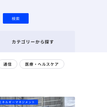
検索
カテゴリーから探す
通信
医療・ヘルスケア
エネルギーマネジメント