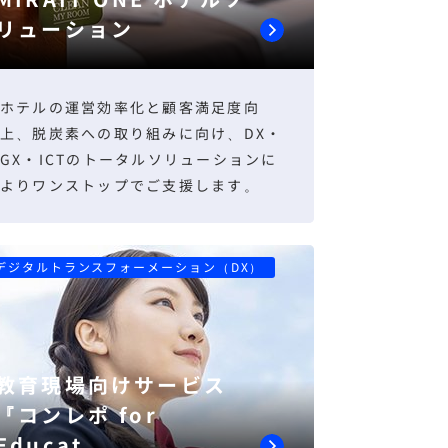
リューション
ホテルの運営効率化と顧客満足度向
上、脱炭素への取り組みに向け、DX・
GX・ICTのトータルソリューションに
よりワンストップでご支援します。
デジタルトランスフォーメーション（DX）
教育現場向けサービス
『コンレポ for
Educat...