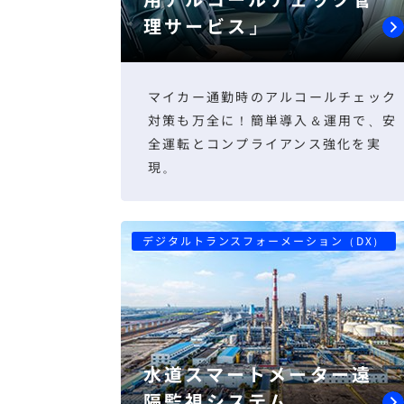
理サービス」
マイカー通勤時のアルコールチェック
対策も万全に！簡単導入＆運用で、安
全運転とコンプライアンス強化を実
現。
デジタルトランスフォーメーション（DX）
水道スマートメーター遠
隔監視システム