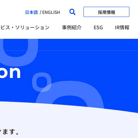
日本語
ENGLISH
採用情報
ービス・ソリューション
事例紹介
ESG
IR情報
ion
けます。