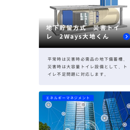
地下貯留方式 災害トイ
レ 2Ways大地くん
平常時は災害時必需品の地下備蓄槽、
災害時は大容量トイレ設備として、ト
イレ不足問題に対応します。
エネルギーマネジメント