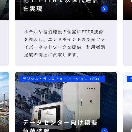
を実現
ホテルや宿泊施設の個室にFTTR技術
を導入し、エンドポイントまで光ファ
イバーネットワークを提供。利用者満
足度の向上に貢献します。
デジタルトランスフォーメーション（DX）
データセンター向け模擬
負荷装置