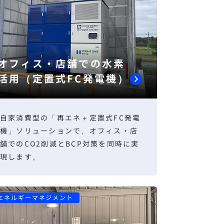
オフィス・店舗での水素
活用（定置式FC発電機）
自家消費型の「再エネ＋定置式FC発電
機」ソリューションで、オフィス・店
舗でのCO2削減とBCP対策を同時に実
現します。
エネルギーマネジメント