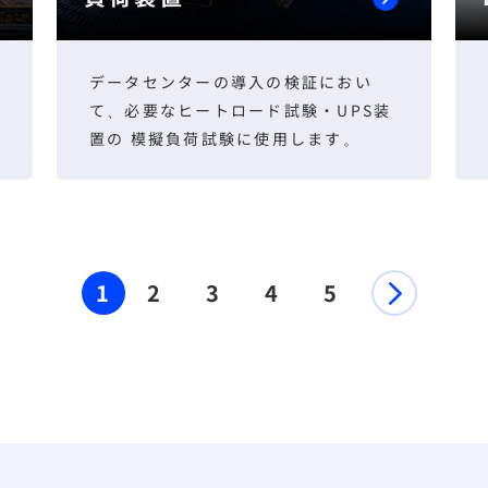
データセンターの導入の検証におい
て、必要なヒートロード試験・UPS装
置の 模擬負荷試験に使用します。
1
2
3
4
5