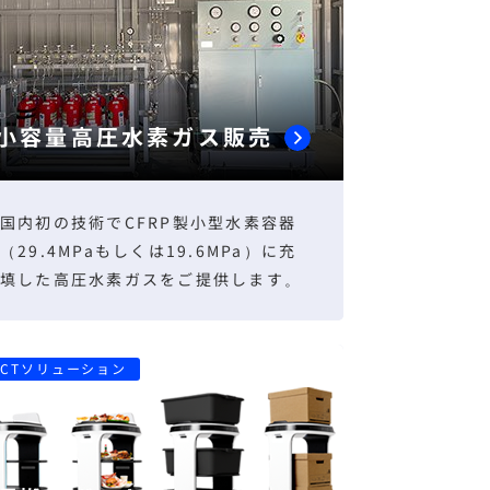
小容量高圧水素ガス販売
国内初の技術でCFRP製小型水素容器
（29.4MPaもしくは19.6MPa）に充
填した高圧水素ガスをご提供します。
ICTソリューション