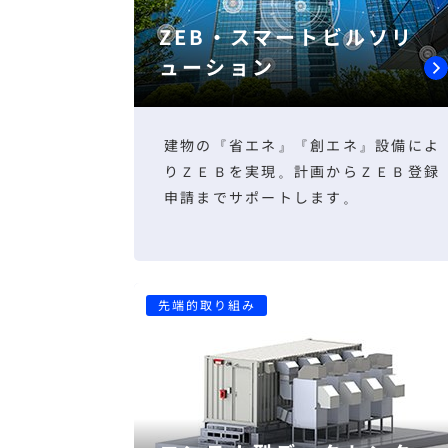
ZEB・スマートビルソリ
ューション
建物の『省エネ』『創エネ』設備によ
りＺＥＢを実現。計画からＺＥＢ登録
申請までサポートします。
先端的取り組み