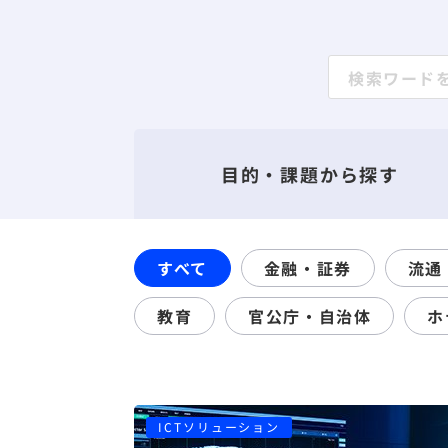
目的・課題から探す
すべて
金融・証券
流通
教育
官公庁・自治体
ホ
ICTソリューション