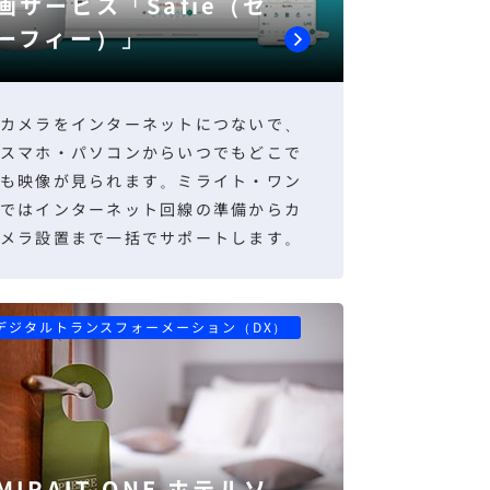
画サービス「Safie（セ
ーフィー）」
カメラをインターネットにつないで、
スマホ・パソコンからいつでもどこで
も映像が見られます。ミライト・ワン
ではインターネット回線の準備からカ
メラ設置まで一括でサポートします。
デジタルトランスフォーメーション（DX）
MIRAIT ONE ホテルソ