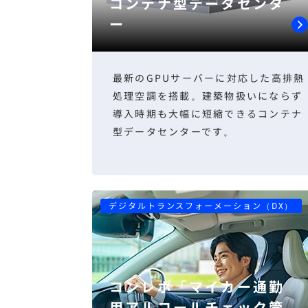
コンテナ型データセンタ
ー
最新のGPUサーバーに対応した高排熱
処理空調を搭載。建築物扱いにならず
導入時期も大幅に短縮できるコンテナ
型データセンターです。
デジタルトランスフォーメーション（DX）
コンレポ「マイカー通勤
用アルコールチェック管