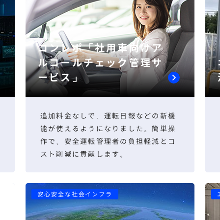
コンレポ「社用車向けア
ルコールチェック管理サ
ービス」
追加料金なしで、運転日報などの新機
能が使えるようになりました。簡単操
作で、安全運転管理者の負担軽減とコ
スト削減に貢献します。
安心安全な社会インフラ