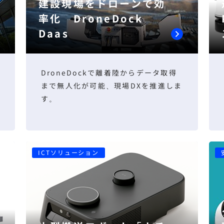
建設現場をドローンで効
率化 DroneDock
Daas
DroneDockで離着陸からデータ取得
まで無人化が可能、現場DXを推進しま
す。
ICTソリューション