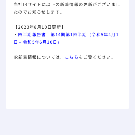
当社IRサイトに以下の新着情報の更新がございまし
たのでお知らせします。
【2023年8月10日更新】
・
四半期報告書－第14期第1四半期（令和5年4月1
日－令和5年6月30日）
IR新着情報については、
こちら
をご覧ください。