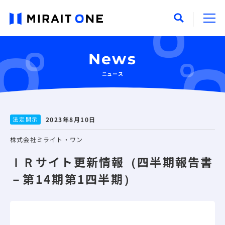
News
ニュース
法定開示
2023年8月10日
株式会社ミライト・ワン
ＩＲサイト更新情報（四半期報告書
－第14期第1四半期）