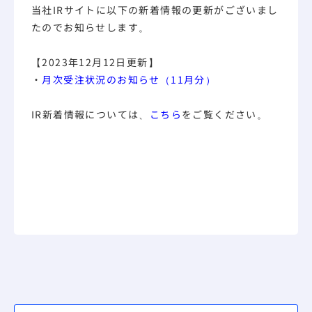
当社IRサイトに以下の新着情報の更新がございまし
たのでお知らせします。
【2023年12月12日更新】
・
月次受注状況のお知らせ（11月分）
IR新着情報については、
こちら
をご覧ください。