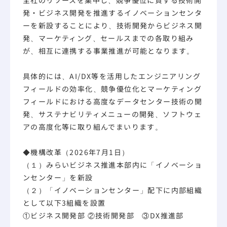
全社のリソースを集中し、競争優位に資する技術開
発・ビジネス開発を推進するイノベーションセンタ
ーを新設することにより、技術開発からビジネス開
発、マーケティング、セールスまでの各取り組み
が、相互に連携する事業推進が可能となります。
具体的には、AI/DX等を活用したエンジニアリング
フィールドの効率化、競争優位化とマーケティング
フィールドにおける高度なデータセンター技術の開
発、サステナビリティメニューの開発、ソフトウェ
アの高度化等に取り組んでまいります。
◆機構改革（2026年7月1日）
（１）みらいビジネス推進本部内に「イノベーショ
ンセンター」を新設
（２）「イノベーションセンター」配下に内部組織
として以下3組織を設置
①ビジネス開発部 ②技術開発部 ③DX推進部