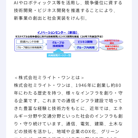
AIやロボティックス等を活用し、競争優位に資する
技術開発・ビジネス開発を推進することにより、
新事業の創出と社会実装をけん引。
＜株式会社ミライト・ワンとは＞
株式会社ミライト・ワンは、1946年に創業し約80
年にわたる歴史を持つ、様々なインフラを創り・守
る企業です。これまでの通信インフラ建設で培って
きた豊富な経験と技術力をもとに、近年では、エネ
ルギー分野や交通分野といった社会のインフラも創
り・守り続けています。通信、電気、建築、土木な
どの技術を活かし、地域や企業のDX化、グリーン