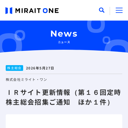
News
ニュース
株主総会
2026年5月27日
株式会社ミライト・ワン
ＩＲサイト更新情報（第１６回定時
株主総会招集ご通知 ほか１件）