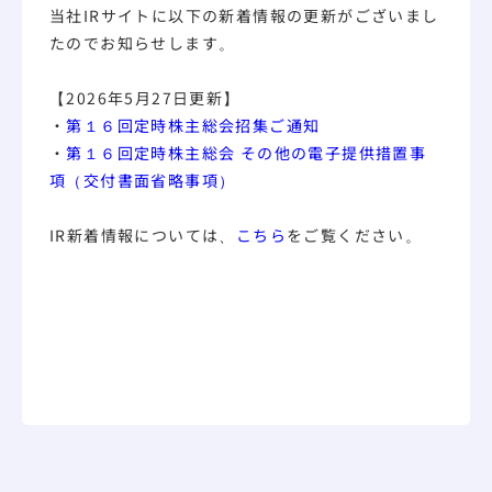
当社IRサイトに以下の新着情報の更新がございまし
たのでお知らせします。
【2026年5月27日更新】
・
第１６回定時株主総会招集ご通知
・
第１６回定時株主総会 その他の電子提供措置事
項（交付書面省略事項）
IR新着情報については、
こちら
をご覧ください。