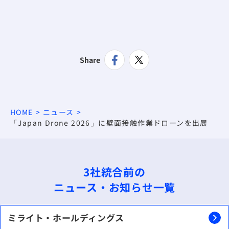
Share
HOME
ニュース
「Japan Drone 2026」に壁面接触作業ドローンを出展
3社統合前の
ニュース・お知らせ一覧
ミライト・ホールディングス