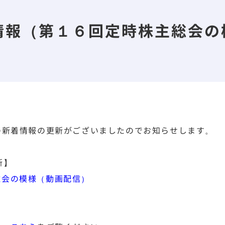
情報（第１６回定時株主総会の
の新着情報の更新がございましたのでお知らせします。
新】
総会の模様（動画配信）