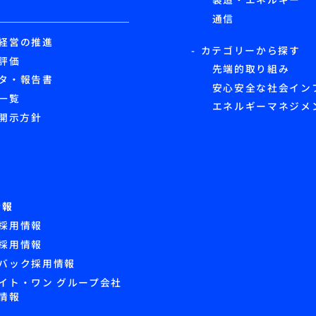
通信
経営の推進
カテゴリーから探す
評価
先端的取り組み
タ・報告書
安心安全な社会イン
一覧
エネルギーマネジメ
G開示方針
情報
採用情報
採用情報
バック採用情報
イト・ワン グループ会社
情報