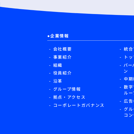
企業情報
会社概要
統合
事業紹介
トッ
組織
パー
ン
役員紹介
中期
沿革
数字
グループ情報
ルー
拠点・アクセス
広告
コーポレートガバナンス
グル
コン