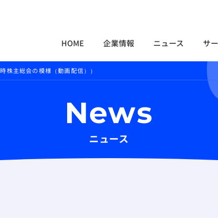
HOME
企業情報
ニュース
サ
定時株主総会の模様（動画配信））
News
ニュース