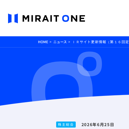
HOME
ニュース
ＩＲサイト更新情報（第１６回
2026年6月25日
株主総会