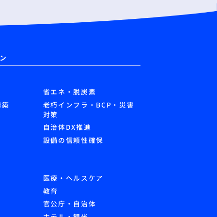
ン
省エネ・脱炭素
構築
老朽インフラ・BCP・災害
対策
自治体DX推進
設備の信頼性確保
医療・ヘルスケア
教育
官公庁・自治体
ホテル・観光