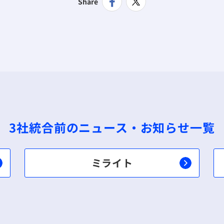
Share
3社統合前の
ニュース・お知らせ一覧
ミライト