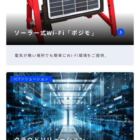
ソーラー式Wi-Fi「ポジモ」
電気が無い場所でも簡単にWi-Fi環境をご提供。
ICTソリューション
クラウドソリューション