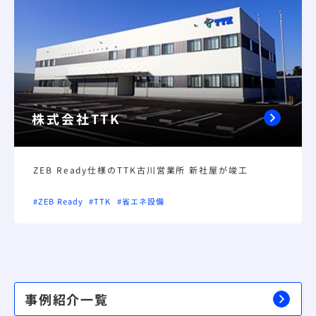
株式会社TTK
ZEB Ready仕様のTTK古川営業所 新社屋が竣工
#ZEB Ready
#TTK
#省エネ設備
事例紹介一覧