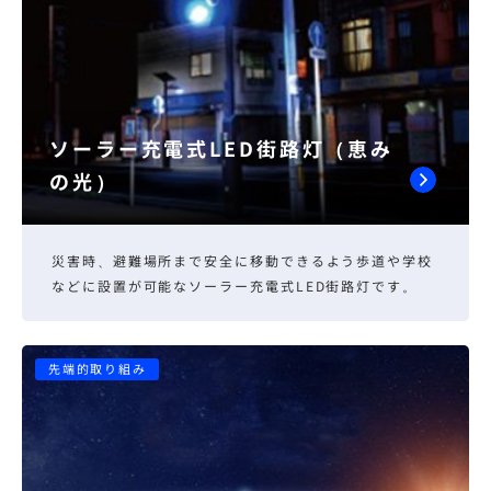
ソーラー充電式LED街路灯（恵み
の光）
災害時、避難場所まで安全に移動できるよう歩道や学校
などに設置が可能なソーラー充電式LED街路灯です。
先端的取り組み