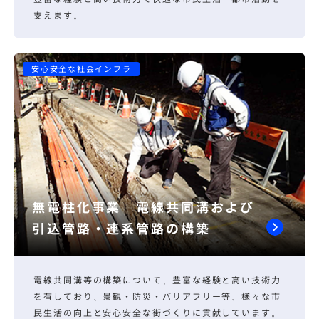
支えます。
安心安全な社会インフラ
無電柱化事業 電線共同溝および
引込管路・連系管路の構築
電線共同溝等の構築について、豊富な経験と高い技術力
を有しており、景観・防災・バリアフリー等、様々な市
民生活の向上と安心安全な街づくりに貢献しています。