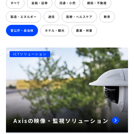
すべて
金融・証券
流通・小売
建設・不動産
製造・エネルギー
通信
医療・ヘルスケア
教育
官公庁・自治体
ホテル・観光
農業・林業
ICTソリューション
Axisの映像・監視ソリューション