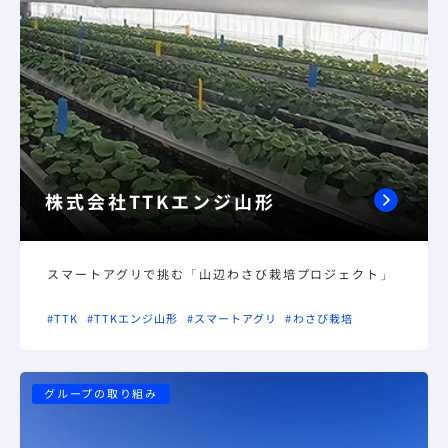
株式会社TTKエンジ山形
スマートアグリで挑む「山辺わさび栽培プロジェクト」
#TTK
#TTKエンジ山形
#スマートアグリ
#わさび栽培
グループの取り組み