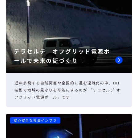
テラセルデ オフグリッド電源ポ
ールで未来の街づくり
近年多発する自然災害や全国的に進む過疎化の中、IoT
技術で地域の見守りを可能にするのが 「テラセルデ オ
フグリッド電源ポール」です
安心安全な社会インフラ