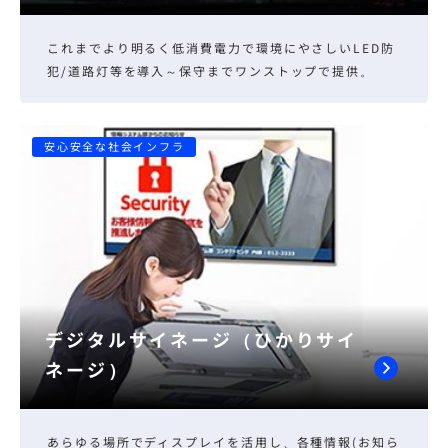
これまでより明るく低消費電力で環境にやさしいLED防
犯/道路灯等を導入～保守までワンストップで提供。
安心安全な社会インフラ
デジタルサイネージ（ひかりサイ
ネージ）
あらゆる場所でディスプレイを活用し、各種情報(お知ら