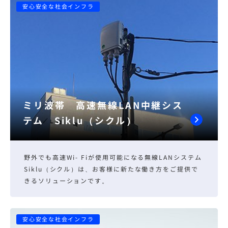
安心安全な社会インフラ
ミリ波帯 高速無線LAN中継シス
テム Siklu（シクル）
野外でも高速Wi- Fiが使用可能になる無線LANシステム
Siklu（シクル）は、お客様に新たな働き方をご提供で
きるソリューションです。
安心安全な社会インフラ