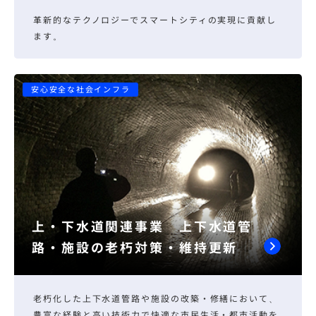
革新的なテクノロジーでスマートシティの実現に貢献し
ます。
安心安全な社会インフラ
上・下水道関連事業 上下水道管
路・施設の老朽対策・維持更新
老朽化した上下水道管路や施設の改築・修繕において、
豊富な経験と高い技術力で快適な市民生活・都市活動を