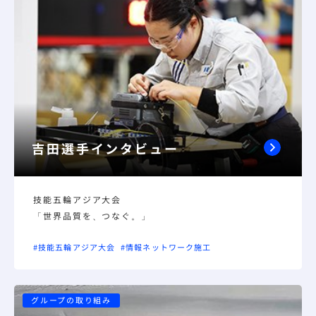
吉田選手インタビュー
技能五輪アジア大会
「世界品質を、つなぐ。」
#技能五輪アジア大会
#情報ネットワーク施工
グループの取り組み