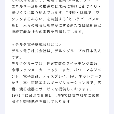
エネルギー活用の推進など未来に繋げる街づくり・
里づくりに取り組んでいます。"技術と挑戦で「ワ
クワクするみらい」を共創する"というパーパスの
もと、人々の暮らしを豊かにする新たな価値創造と
持続可能な社会の実現を目指しています。
＜デルタ電子株式会社とは＞
デルタ電子株式会社は、デルタグループの日本法人
です。
デルタグループは、世界有数のスイッチング電源、
冷却ファンメーカーであり、また、パワーマネジメ
ント、電子部品、ディスプレイ、FA、ネットワーク
から、再生可能エネルギーソリューションまで、広
範に渡る機器とサービスを提供しております。
1971年に台湾で創業し、現在では世界各地に営業
拠点と製造拠点を擁しております。