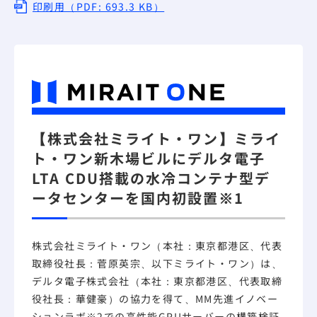
印刷用（PDF: 693.3 KB）
【株式会社ミライト・ワン】ミライ
ト・ワン新木場ビルにデルタ電子
LTA CDU搭載の水冷コンテナ型デ
ータセンターを国内初設置
※1
株式会社ミライト・ワン（本社：東京都港区、代表
取締役社長：菅原英宗、以下ミライト・ワン）は、
デルタ電子株式会社（本社：東京都港区、代表取締
役社長：華健豪）の協力を得て、MM先進イノベー
ションラボ
※2
での高性能GPUサーバーの構築検証