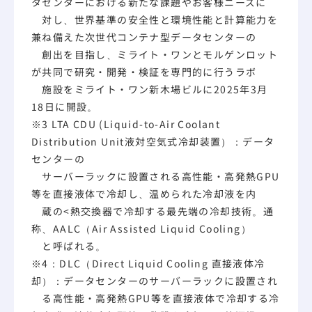
タセンターにおける新たな課題やお客様ニーズに
対し、世界基準の安全性と環境性能と計算能力を
兼ね備えた次世代コンテナ型データセンターの
創出を目指し、ミライト・ワンとモルゲンロット
が共同で研究・開発・検証を専門的に行うラボ
施設をミライト・ワン新木場ビルに2025年3月
18日に開設。
※3 LTA CDU (Liquid-to-Air Coolant
Distribution Unit液対空気式冷却装置）：データ
センターの
サーバーラックに設置される高性能・高発熱GPU
等を直接液体で冷却し、温められた冷却液を内
蔵の<熱交換器で冷却する最先端の冷却技術。通
称、AALC（Air Assisted Liquid Cooling）
と呼ばれる。
※4：DLC（Direct Liquid Cooling 直接液体冷
却）：データセンターのサーバーラックに設置され
る高性能・高発熱GPU等を直接液体で冷却する冷