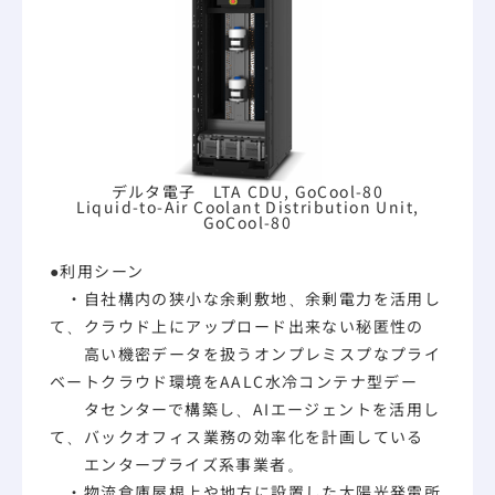
デルタ電子 LTA CDU, GoCool-80
Liquid-to-Air Coolant Distribution Unit,
GoCool-80
●利用シーン
・自社構内の狭小な余剰敷地、余剰電力を活用し
て、クラウド上にアップロード出来ない秘匿性の
高い機密データを扱うオンプレミスプなプライ
ベートクラウド環境をAALC水冷コンテナ型デー
タセンターで構築し、AIエージェントを活用し
て、バックオフィス業務の効率化を計画している
エンタープライズ系事業者。
・物流倉庫屋根上や地方に設置した太陽光発電所