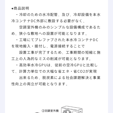
●商品説明
・冷却のための水冷配管、及び、冷却設備を本水
冷コンテナDC外部に敷設する必要がなく、
空調室外機のみのシンプルな設備構成であるた
め、狭小な敷地への設置が可能となります。
・工場にてプレファブされた本水冷コンテナDC
を現地搬入・据付し、電源接続することで
設置工事が完了するため、工事期間の短縮と施
工上の人為的なミスの削減が可能となります。
・高効率水冷GPUは、従前の空冷GPUと比較し
て、計算力単位での大幅な省エネ・省CO2が実現
出来るため、脱炭素による社会課題解決と事業
性向上の両立が可能となります。