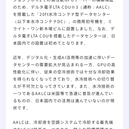
のため、デルタ電子LTA CDU
※3
（通称：AALC）
を搭載した「20ft水冷コンテナ型データセンター
（以下本水冷コンテナDC）」の商用初号機を、ミ
ライト・ワン新木場ビルに設置しました。なお、デ
ルタ電子LTA CDUを搭載したデータセンターは、日
本国内での設置は初めてとなります。
近年、デジタル化・生成AI活用等の加速に伴いデー
タセンターの需要拡大が見込まれる一方、GPUの高
性能化に伴い、従来の空冷技術では十分な冷却効果
を得られなくなってきており、水冷技術への切り替
えが不可欠となってきています。また、水冷技術の
一つであるAALCは米国等で急速に普及が進んでい
るものの、日本国内での活用は進んでいないのが現
状です。
AALCは、冷却液を空調システムで冷却する最先端