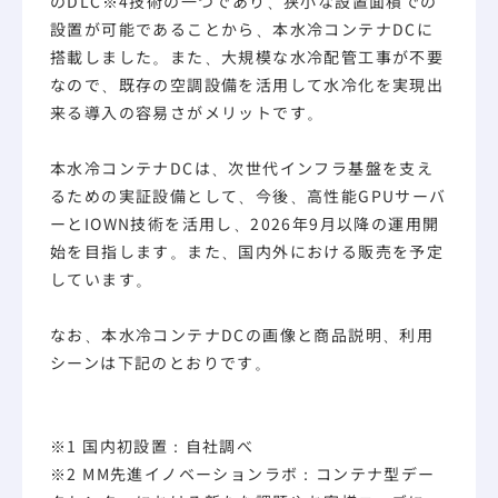
のDLC
※4
技術の一つであり、狭小な設置面積での
設置が可能であることから、本水冷コンテナDCに
搭載しました。また、大規模な水冷配管工事が不要
なので、既存の空調設備を活用して水冷化を実現出
来る導入の容易さがメリットです。
本水冷コンテナDCは、次世代インフラ基盤を支え
るための実証設備として、今後、高性能GPUサーバ
ーとIOWN技術を活用し、2026年9月以降の運用開
始を目指します。また、国内外における販売を予定
しています。
なお、本水冷コンテナDCの画像と商品説明、利用
シーンは下記のとおりです。
※1 国内初設置：自社調べ
※2 MM先進イノベーションラボ：コンテナ型デー