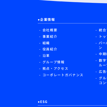
企業情報
会社概要
統合
事業紹介
トッ
組織
パー
ン
役員紹介
中期
沿革
数字
グループ情報
ルー
拠点・アクセス
広告
コーポレートガバナンス
グル
コン
ESG