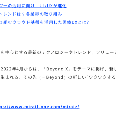
ジーの活用に向け、UI/UXが進化
のトレンドは？各業界の取り組み
り組むクラウド基盤を活用した医療DXとは?
oTを中心とする最新のテクノロジーやトレンド、ソリュ
、2022年4月からは、「Beyond X」をテーマに掲げ、
生まれる、その先（＝Beyond）の新しい"ワクワクす
ps://www.mirait-one.com/miraiz/