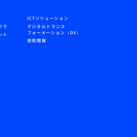
ICTソリューション
フラ
デジタルトランス
フォーメーション（DX）
ント
技術開発