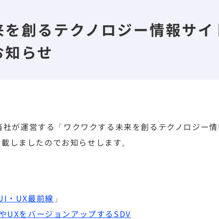
来を創るテクノロジー情報サイ
お知らせ
に、当社が運営する「ワクワクする未来を創るテクノロジー
掲載しましたのでお知らせします。
UI・UX最前線
」
やUXをバージョンアップするSDV