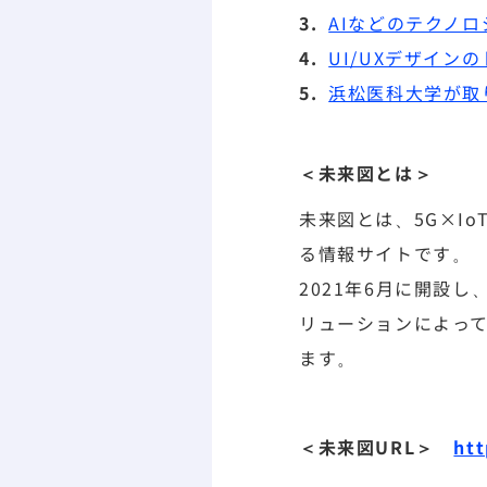
AIなどのテクノロ
UI/UXデザイン
浜松医科大学が取
＜未来図とは＞
未来図とは、5G×I
る情報サイトです。
2021年6月に開設し
リューションによって
ます。
＜未来図URL＞
htt