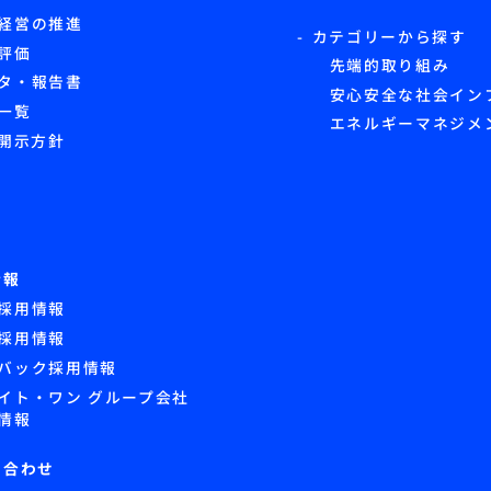
経営の推進
カテゴリーから探す
評価
先端的取り組み
タ・報告書
安心安全な社会イン
一覧
エネルギーマネジメ
G開示方針
情報
採用情報
採用情報
バック採用情報
イト・ワン グループ会社
情報
い合わせ