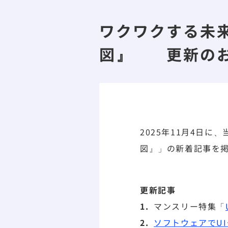
ワクワクする未
図』 更新の
2025年11月4日
図』」の新着記事を
更新記事
マンスリー特集「
ソフトウェアでUI