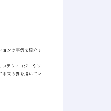
ーションの事例を紹介す
新しいテクノロジーやソ
る"未来の姿を描いてい