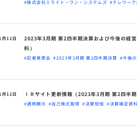
#株式会社ミライト・ワン・システムズ
#テレワー
2023年3月期 第2四半期決算および今後の
11月11日
料）
#記者発表会
#2023年3月期 第2四半期決算
#今後
ＩＲサイト更新情報（2023年3月期 第2四半
11月11日
#適時開示
#自己株式取得
#決算短信
#決算補足資