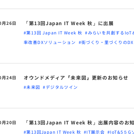
「第13回Japan IT Week 秋」に出展
10月26日
#第13回 Japan IT Week 秋
#みらいを共創するIo
率改善DXソリューション
#街づくり・里づくりのD
オウンドメディア『未来図』更新のお知らせ
10月24日
#未来図
#デジタルツイン
「第13回Japan IT Week 秋」出展内容の
10月20日
#第13回Japan IT Week 秋
#IT展示会
#IoT&5