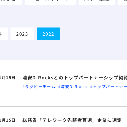
4
2023
2022
浦安D-Rocksとのトップパートナーシップ契
11月15日
#ラグビーチーム
#浦安D-Rocks
#トップパートナ
総務省「テレワーク先駆者百選」企業に選定
11月15日