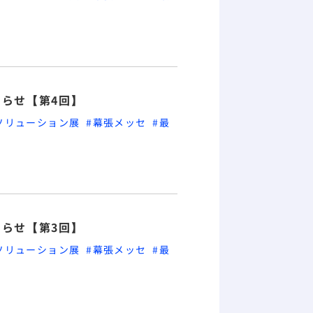
お知らせ【第4回】
５Gソリューション展
#幕張メッセ
#最
お知らせ【第3回】
５Gソリューション展
#幕張メッセ
#最