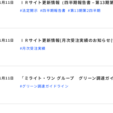
ＩＲサイト更新情報（四半期報告書－第13期
11月11日
#法定開示
#四半期報告書
#第13期第2四半期
ＩＲサイト更新情報(月次受注実績のお知らせ(9月
11月11日
#月次受注実績
「ミライト・ワン グループ グリーン調達ガ
11月11日
#グリーン調達ガイドライン