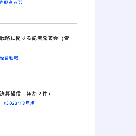
ク先駆者百選
経営戦略に関する記者発表会（資
の経営戦略
期決算短信 ほか２件）
料
#2023年3月期