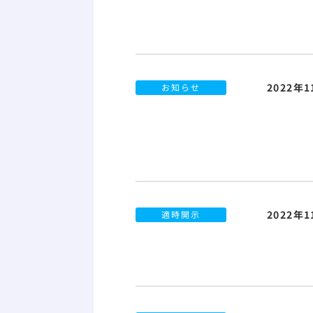
2022年
お知らせ
2022年
適時開示