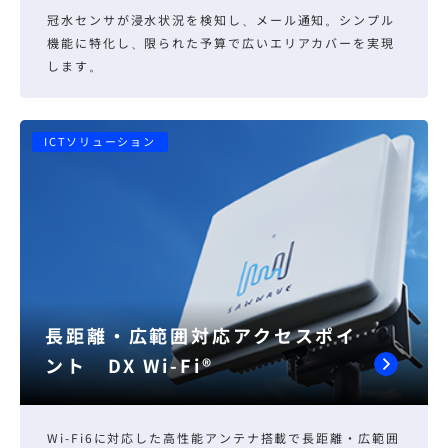
冠水センサが浸水状況を検知し、メール通知。シンプル
機能に特化し、限られた予算で広いエリアカバーを実現
します。
ICTソリューション
長距離・広範囲対応アクセスポイ
ント DX Wi-Fi®
Wi-Fi6に対応した高性能アンテナ搭載で長距離・広範囲