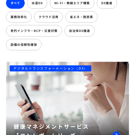
すべて
水道DX
Wi-Fi・無線エリア構築
DX推進
業務効率化
クラウド活用
省エネ・脱炭素
老朽インフラ・BCP・災害対策
自治体DX推進
設備の信頼性確保
デジタルトランスフォーメーション（DX）
健康マネジメントサービス