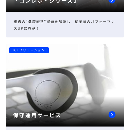
『コンレポ・シリーズ』
組織の"健康経営"課題を解決し、従業員のパフォーマン
スUPに貢献！
ICTソリューション
保守運用サービス