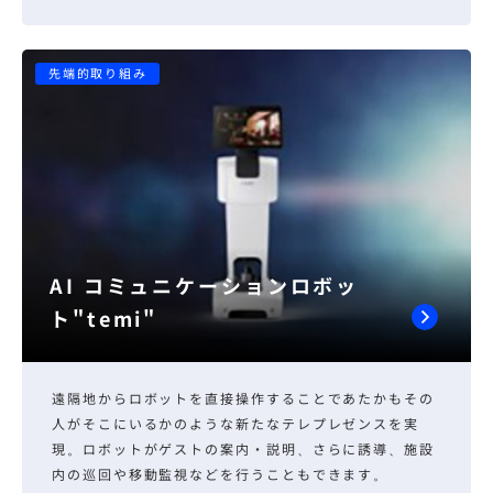
先端的取り組み
AI コミュニケーションロボッ
ト"temi"
遠隔地からロボットを直接操作することであたかもその
人がそこにいるかのような新たなテレプレゼンスを実
現。ロボットがゲストの案内・説明、さらに誘導、施設
内の巡回や移動監視などを行うこともできます。