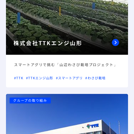
株式会社TTKエンジ山形
スマートアグリで挑む「山辺わさび栽培プロジェクト」
#TTK
#TTKエンジ山形
#スマートアグリ
#わさび栽培
グループの取り組み