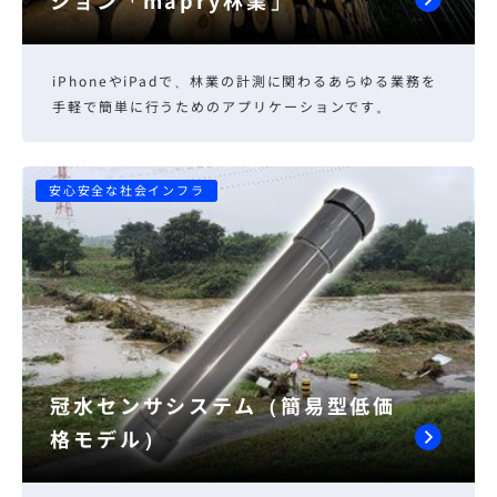
ション「mapry林業」
iPhoneやiPadで、林業の計測に関わるあらゆる業務を
手軽で簡単に行うためのアプリケーションです。
安心安全な社会インフラ
冠水センサシステム（簡易型低価
格モデル）