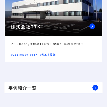
株式会社TTK
ZEB Ready仕様のTTK古川営業所 新社屋が竣工
#ZEB Ready
#TTK
#省エネ設備
事例紹介一覧