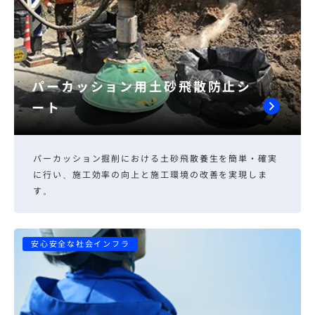
パーカッション用土砂飛散防止シ
ート
パーカッション掘削における土砂飛散養生を簡単・確実
に行い、施工効率の向上と施工環境の改善を実現しま
す。
安心安全な社会インフラ