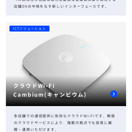
店舗DXの中核をなす新しいインターフェースです。
ICTソリューション
クラウドWi-Fi
Cambium(キャンビウム)
多店舗での通信提供に有効なクラウドWi-Fiです。無償
のクラウドサービスにより、複数の拠点でも容易に展
開・運用いただけます。