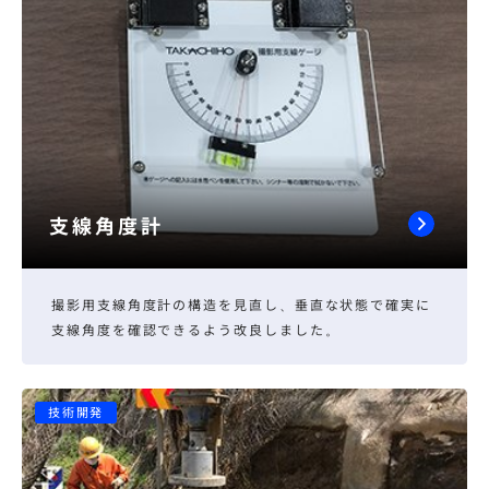
支線角度計
撮影用支線角度計の構造を見直し、垂直な状態で確実に
支線角度を確認できるよう改良しました。
技術開発