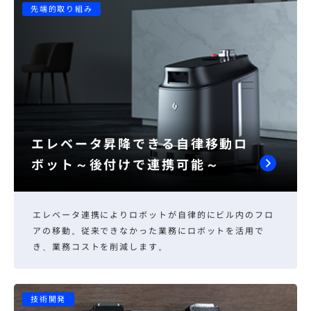
先端的取り組み
エレベータ昇降できる自律移動ロ
ボット～後付けで連携可能～
エレベータ連携によりロボットが自律的にビル内のフロ
アの移動。従来できなかった業務にロボットを活用で
き、業務コストを削減します。
技術開発