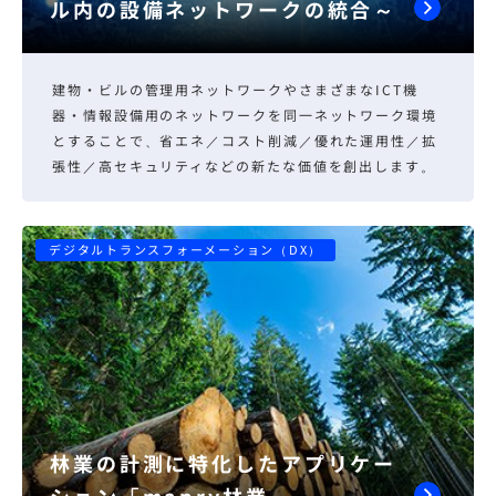
ル内の設備ネットワークの統合～
建物・ビルの管理用ネットワークやさまざまなICT機
器・情報設備用のネットワークを同一ネットワーク環境
とすることで、省エネ／コスト削減／優れた運用性／拡
張性／高セキュリティなどの新たな価値を創出します。
デジタルトランスフォーメーション（DX）
林業の計測に特化したアプリケー