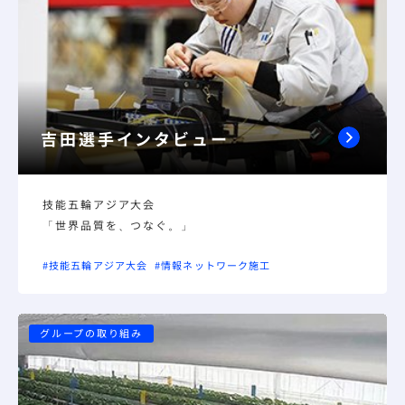
吉田選手インタビュー
技能五輪アジア大会
「世界品質を、つなぐ。」
#技能五輪アジア大会
#情報ネットワーク施工
グループの取り組み